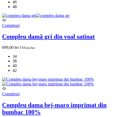
46
48
Compleuri
Compleu damă gri din voal satinat
699,00
lei
TVA inclus
34
38
40
42
Compleuri
Compleu dama bej-maro imprimat din
bumbac 100%