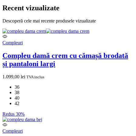
Recent vizualizate
Descoperă cele mai recente produsele vizualizate
Compleuri
Compleu damă crem cu cămașă brodată
și pantaloni largi
1.099,00
lei
TVA inclus
36
38
40
42
Redus 30%
Compleuri