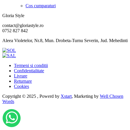
Cos cumparaturi
Gloria Style
contact@gloriastyle.ro
0752 827 842
Aleea Violetelor, Nr.8, Mun. Drobeta-Turnu Severin, Jud. Mehedinti
Termeni si conditii
Confidentialitate
Livrare
Returnare
Cookies
Copyright © 2025 , Powerd by
Xstart
, Marketing by
Well Chosen
Words