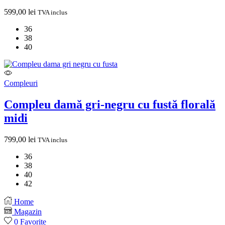
599,00
lei
TVA inclus
36
38
40
Compleuri
Compleu damă gri-negru cu fustă florală
midi
799,00
lei
TVA inclus
36
38
40
42
Home
Magazin
0
Favorite