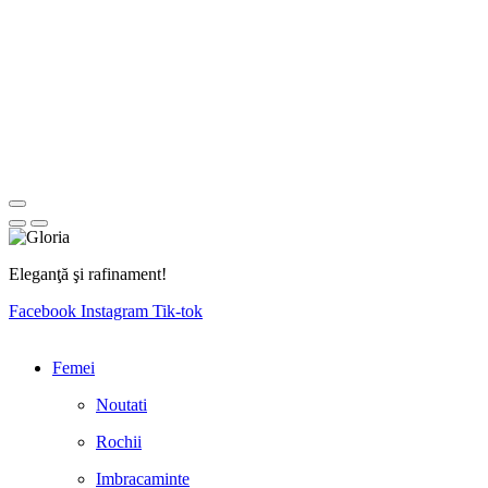
Eleganţă şi rafinament!
Facebook
Instagram
Tik-tok
Femei
Noutati
Rochii
Imbracaminte