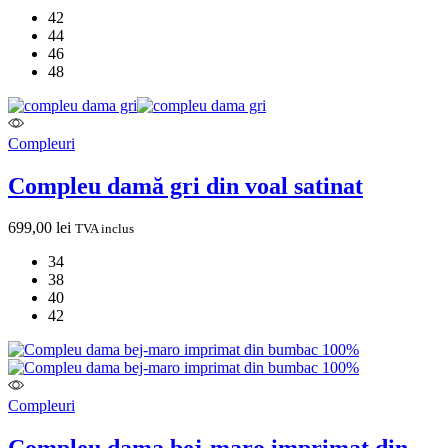
42
44
46
48
Compleuri
Compleu damă gri din voal satinat
699,00
lei
TVA inclus
34
38
40
42
Compleuri