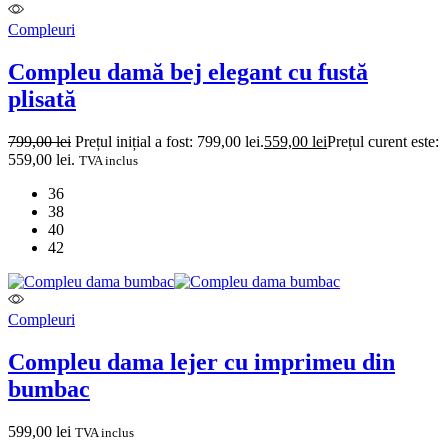
Compleuri
Compleu damă bej elegant cu fustă
plisată
799,00
lei
Prețul inițial a fost: 799,00 lei.
559,00
lei
Prețul curent este:
559,00 lei.
TVA inclus
36
38
40
42
Compleuri
Compleu dama lejer cu imprimeu din
bumbac
599,00
lei
TVA inclus