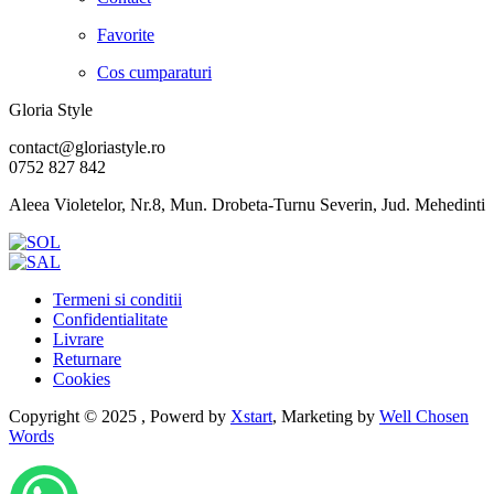
Favorite
Cos cumparaturi
Gloria Style
contact@gloriastyle.ro
0752 827 842
Aleea Violetelor, Nr.8, Mun. Drobeta-Turnu Severin, Jud. Mehedinti
Termeni si conditii
Confidentialitate
Livrare
Returnare
Cookies
Copyright © 2025 , Powerd by
Xstart
, Marketing by
Well Chosen
Words