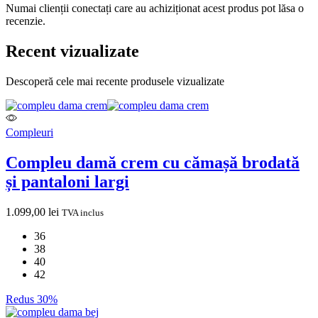
Numai clienții conectați care au achiziționat acest produs pot lăsa o
recenzie.
Recent vizualizate
Descoperă cele mai recente produsele vizualizate
Compleuri
Compleu damă crem cu cămașă brodată
și pantaloni largi
1.099,00
lei
TVA inclus
36
38
40
42
Redus 30%