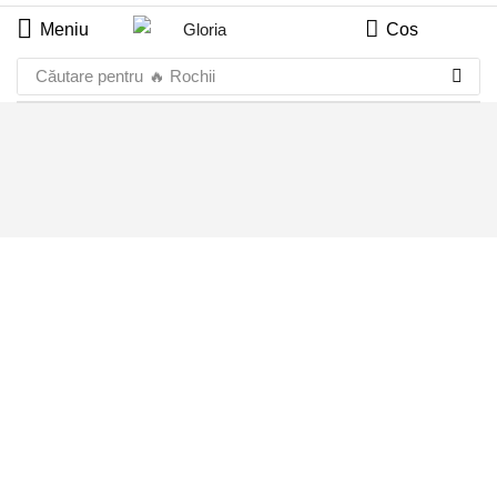
Meniu
Cos
Căutare pentru
🔥 Rochii