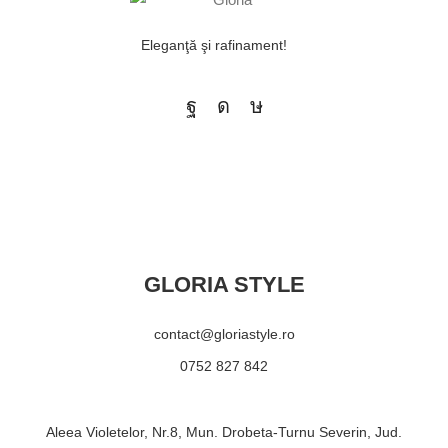
Eleganţă şi rafinament!
GLORIA STYLE
contact@gloriastyle.ro
0752 827 842
Aleea Violetelor, Nr.8, Mun. Drobeta-Turnu Severin, Jud.