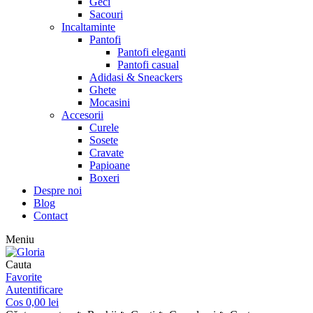
Geci
Sacouri
Incaltaminte
Pantofi
Pantofi eleganti
Pantofi casual
Adidasi & Sneackers
Ghete
Mocasini
Accesorii
Curele
Sosete
Cravate
Papioane
Boxeri
Despre noi
Blog
Contact
Meniu
Cauta
Favorite
Autentificare
Cos
0,00
lei