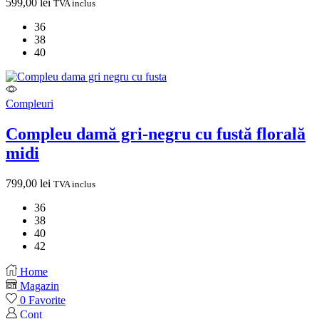
599,00
lei
TVA inclus
36
38
40
Compleuri
Compleu damă gri-negru cu fustă florală
midi
799,00
lei
TVA inclus
36
38
40
42
Home
Magazin
0
Favorite
Cont