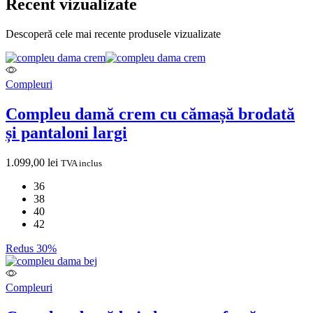
Recent vizualizate
Descoperă cele mai recente produsele vizualizate
Compleuri
Compleu damă crem cu cămașă brodată
și pantaloni largi
1.099,00
lei
TVA inclus
36
38
40
42
Redus 30%
Compleuri