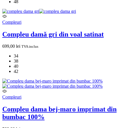
48
Compleuri
Compleu damă gri din voal satinat
699,00
lei
TVA inclus
34
38
40
42
Compleuri
Compleu dama bej-maro imprimat din
bumbac 100%