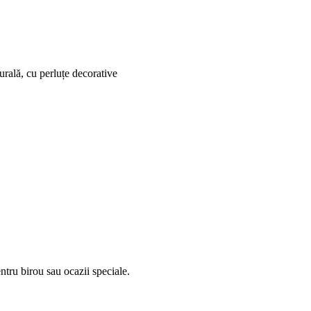
urală, cu perluțe decorative
entru birou sau ocazii speciale.