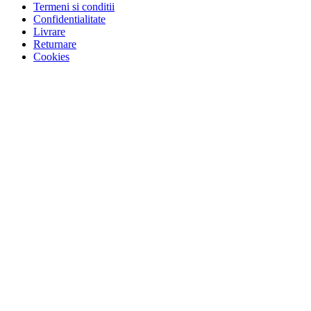
Termeni si conditii
Confidentialitate
Livrare
Returnare
Cookies