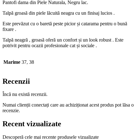
Pantofi dama din Piele Naturala, Negru lac.
Talpă groasă din piele lăcuită neagra cu un finisaj lucios .
Este prevăzut cu o baretă peste picior și catarama pentru o bună
fixare .
Talpă neagră , groasă oferă un confort și un look robust . Este
potrivit pentru ocazii profesionale cat și sociale .
Marime
37, 38
Recenzii
Încă nu există recenzii.
Numai clienții conectați care au achiziționat acest produs pot lăsa o
recenzie.
Recent vizualizate
Descoperă cele mai recente produsele vizualizate