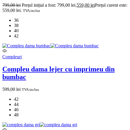
799,00
lei
Prețul inițial a fost: 799,00 lei.
559,00
lei
Prețul curent este:
559,00 lei.
TVA inclus
36
38
40
42
Compleuri
Compleu dama lejer cu imprimeu din
bumbac
599,00
lei
TVA inclus
42
44
46
48