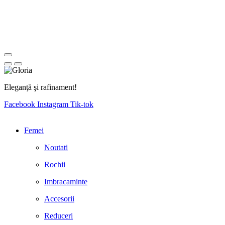
Eleganţă şi rafinament!
Facebook
Instagram
Tik-tok
Femei
Noutati
Rochii
Imbracaminte
Accesorii
Reduceri