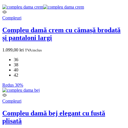
Compleuri
Compleu damă crem cu cămașă brodată
și pantaloni largi
1.099,00
lei
TVA inclus
36
38
40
42
Redus 30%
Compleuri
Compleu damă bej elegant cu fustă
plisată