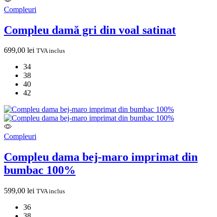
Compleuri
Compleu damă gri din voal satinat
699,00
lei
TVA inclus
34
38
40
42
Compleuri
Compleu dama bej-maro imprimat din
bumbac 100%
599,00
lei
TVA inclus
36
38