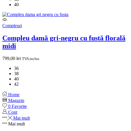
40
Compleuri
Compleu damă gri-negru cu fustă florală
midi
799,00
lei
TVA inclus
36
38
40
42
Home
Magazin
0
Favorite
Cont
Mai mult
Mai mult