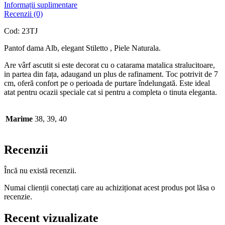
Informații suplimentare
Recenzii (0)
Cod: 23TJ
Pantof dama Alb, elegant Stiletto , Piele Naturala.
Are vârf ascutit si este decorat cu o catarama matalica stralucitoare,
in partea din fața, adaugand un plus de rafinament. Toc potrivit de 7
cm, oferă confort pe o perioada de purtare îndelungată. Este ideal
atat pentru ocazii speciale cat si pentru a completa o tinuta eleganta.
Marime
38, 39, 40
Recenzii
Încă nu există recenzii.
Numai clienții conectați care au achiziționat acest produs pot lăsa o
recenzie.
Recent vizualizate