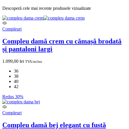
Descoperă cele mai recente produsele vizualizate
Compleuri
Compleu damă crem cu cămașă brodată
și pantaloni largi
1.099,00
lei
TVA inclus
36
38
40
42
Redus 30%
Compleuri
Compleu damă bej elegant cu fustă