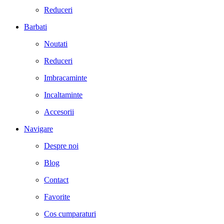
Reduceri
Barbati
Noutati
Reduceri
Imbracaminte
Incaltaminte
Accesorii
Navigare
Despre noi
Blog
Contact
Favorite
Cos cumparaturi