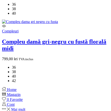
36
38
40
Compleuri
Compleu damă gri-negru cu fustă florală
midi
799,00
lei
TVA inclus
36
38
40
42
Home
Magazin
0
Favorite
Cont
Mai mult