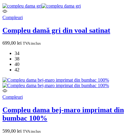
Compleuri
Compleu damă gri din voal satinat
699,00
lei
TVA inclus
34
38
40
42
Compleuri
Compleu dama bej-maro imprimat din
bumbac 100%
599,00
lei
TVA inclus