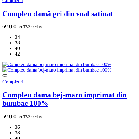
Compleuri
Compleu damă gri din voal satinat
699,00
lei
TVA inclus
34
38
40
42
Compleuri
Compleu dama bej-maro imprimat din
bumbac 100%
599,00
lei
TVA inclus
36
38
40