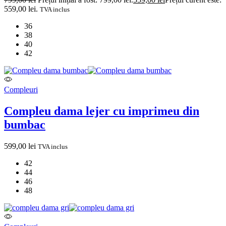
559,00 lei.
TVA inclus
36
38
40
42
Compleuri
Compleu dama lejer cu imprimeu din
bumbac
599,00
lei
TVA inclus
42
44
46
48