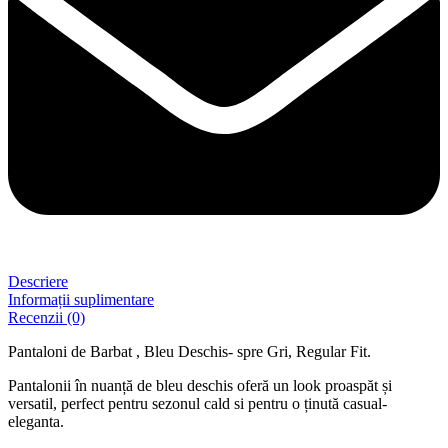
Descriere
Informații suplimentare
Recenzii (0)
Pantaloni de Barbat , Bleu Deschis- spre Gri, Regular Fit.
Pantalonii în nuanță de bleu deschis oferă un look proaspăt și
versatil, perfect pentru sezonul cald si pentru o ținută casual-
eleganta.