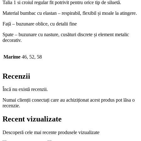
Talia 1 si croiul regular fit potrivit pentru orice tip de siluetă.
Material bumbac cu elastan – respirabil, flexibil și moale la atingere.
Față – buzunare oblice, cu detalii fine
Spate – buzunare cu nasture, cusături discrete și element metalic
decorativ.
Marime
46, 52, 58
Recenzii
Încă nu există recenzii.
Numai clienții conectați care au achiziționat acest produs pot lăsa o
recenzie.
Recent vizualizate
Descoperă cele mai recente produsele vizualizate