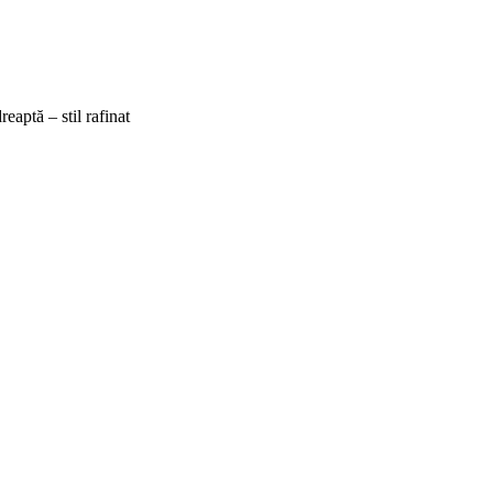
reaptă – stil rafinat