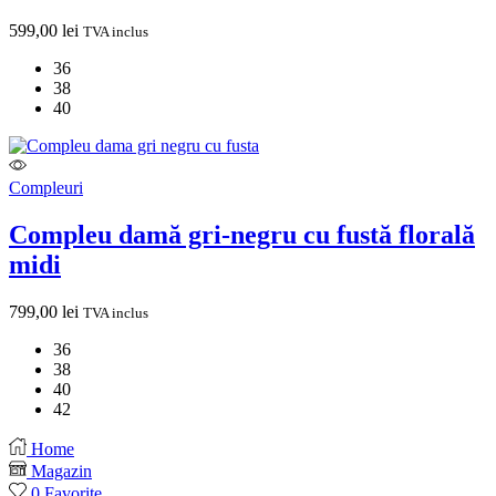
599,00
lei
TVA inclus
36
38
40
Compleuri
Compleu damă gri-negru cu fustă florală
midi
799,00
lei
TVA inclus
36
38
40
42
Home
Magazin
0
Favorite