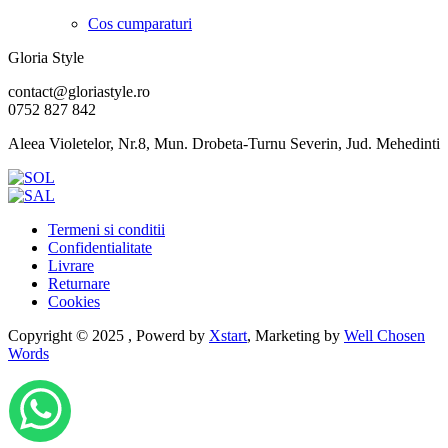
Cos cumparaturi
Gloria Style
contact@gloriastyle.ro
0752 827 842
Aleea Violetelor, Nr.8, Mun. Drobeta-Turnu Severin, Jud. Mehedinti
Termeni si conditii
Confidentialitate
Livrare
Returnare
Cookies
Copyright © 2025 , Powerd by
Xstart
, Marketing by
Well Chosen
Words