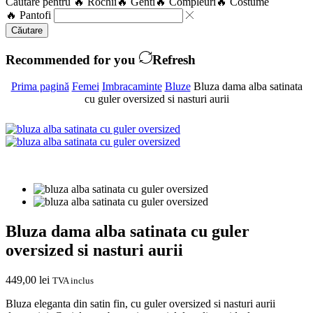
Căutare pentru
🔥 Rochii
🔥 Genti
🔥 Compleuri
🔥 Costume
🔥 Pantofi
Căutare
Recommended for you
Refresh
Prima pagină
Femei
Imbracaminte
Bluze
Bluza dama alba satinata
cu guler oversized si nasturi aurii
Bluza dama alba satinata cu guler
oversized si nasturi aurii
449,00
lei
TVA inclus
Bluza eleganta din satin fin, cu guler oversized si nasturi aurii