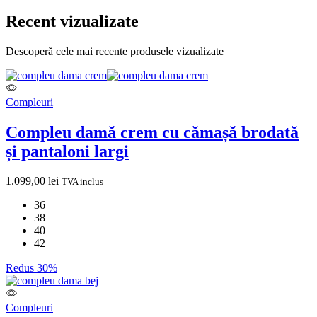
Recent vizualizate
Descoperă cele mai recente produsele vizualizate
Compleuri
Compleu damă crem cu cămașă brodată
și pantaloni largi
1.099,00
lei
TVA inclus
36
38
40
42
Redus 30%
Compleuri