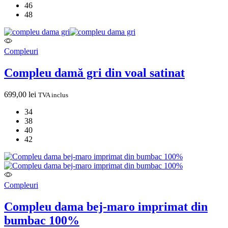
46
48
Compleuri
Compleu damă gri din voal satinat
699,00
lei
TVA inclus
34
38
40
42
Compleuri
Compleu dama bej-maro imprimat din
bumbac 100%