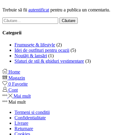
Trebuie să fii
autentificat
pentru a publica un comentariu.
Căutare
Categorii
Frumusețe & lifestyle
(2)
Idei de outfituri pentru ocazii
(5)
Noutăți & lansări
(1)
Sfaturi de stil & ghiduri vestimentare
(3)
Home
Magazin
0
Favorite
Cont
Mai mult
Mai mult
Termeni si conditii
Confidentialitate
Livrare
Returnare
Cookies