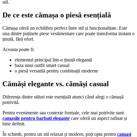
stil.
De ce este cămașa o piesă esențială
Cămașa oferă un echilibru perfect între stil și funcționalitate. Este
una dintre puținele piese vestimentare care poate transforma instant o
ținută, fără efort.
Aceasta poate fi:
elementul principal într-o ținută elegantă
baza unui outfit smart casual
o piesă versatilă pentru combinații moderne
Cămăși elegante vs. cămăși casual
Diferența dintre stiluri este esențială atunci când alegi o cămașă
potrivită.
Pentru evenimente sau contexte formale, cele mai potrivite sunt
camasile pentru barbati elegante
care oferă un aspect rafinat și
bine definit.
În schimb, pentru un stil relaxat și modern, poți opta pentru
camasi