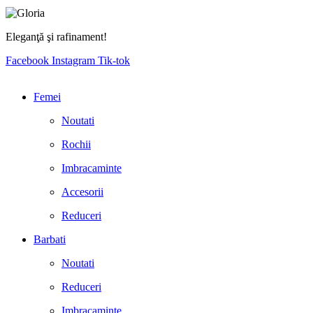
Eleganţă şi rafinament!
Facebook
Instagram
Tik-tok
Femei
Noutati
Rochii
Imbracaminte
Accesorii
Reduceri
Barbati
Noutati
Reduceri
Imbracaminte