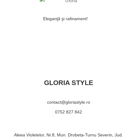
Eleganţă şi rafinament!
GLORIA STYLE
contact@gloriastyle.ro
0752 827 842
Aleea Violetelor, Nr.8, Mun. Drobeta-Turnu Severin, Jud.