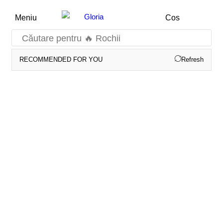
Meniu
Cos
Căutare pentru
🔥 Rochii
RECOMMENDED FOR YOU
Refresh