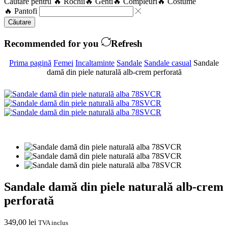
Căutare pentru
🔥 Rochii
🔥 Genti
🔥 Compleuri
🔥 Costume
🔥 Pantofi
Căutare
Recommended for you
Refresh
Prima pagină
Femei
Incaltaminte
Sandale
Sandale casual
Sandale
damă din piele naturală alb-crem perforată
Sandale damă din piele naturală alb-crem
perforată
349,00
lei
TVA inclus