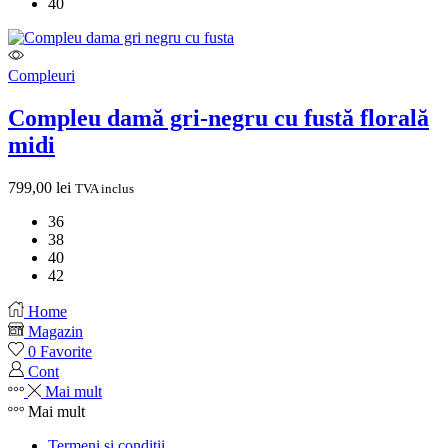
40
Compleuri
Compleu damă gri-negru cu fustă florală
midi
799,00
lei
TVA inclus
36
38
40
42
Home
Magazin
0
Favorite
Cont
Mai mult
Mai mult
Termeni si conditii