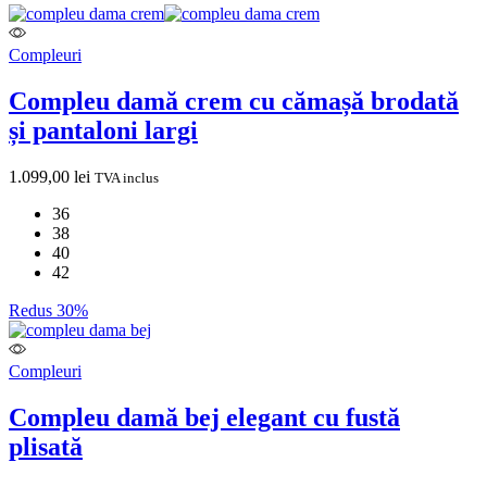
Compleuri
Compleu damă crem cu cămașă brodată
și pantaloni largi
1.099,00
lei
TVA inclus
36
38
40
42
Redus 30%
Compleuri
Compleu damă bej elegant cu fustă
plisată