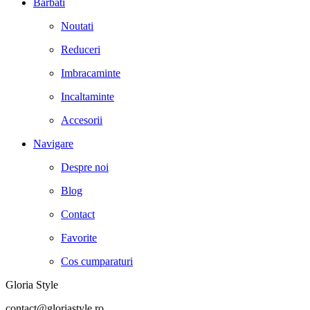
Barbati
Noutati
Reduceri
Imbracaminte
Incaltaminte
Accesorii
Navigare
Despre noi
Blog
Contact
Favorite
Cos cumparaturi
Gloria Style
contact@gloriastyle.ro