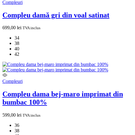
Compleuri
Compleu damă gri din voal satinat
699,00
lei
TVA inclus
34
38
40
42
Compleuri
Compleu dama bej-maro imprimat din
bumbac 100%
599,00
lei
TVA inclus
36
38