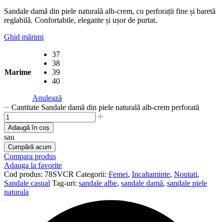
Sandale damă din piele naturală alb-crem, cu perforații fine și baretă
reglabilă. Confortabile, elegante și ușor de purtat.
Ghid mărimi
37
38
Marime
39
40
Anulează
Cantitate Sandale damă din piele naturală alb-crem perforată
Adaugă în coș
sau
Cumpără acum
Compara produs
Adauga la favorite
Cod produs:
78SVCR
Categorii:
Femei
,
Incaltaminte
,
Noutati
,
Sandale casual
Tag-uri:
sandale albe
,
sandale damă
,
sandale piele
naturala