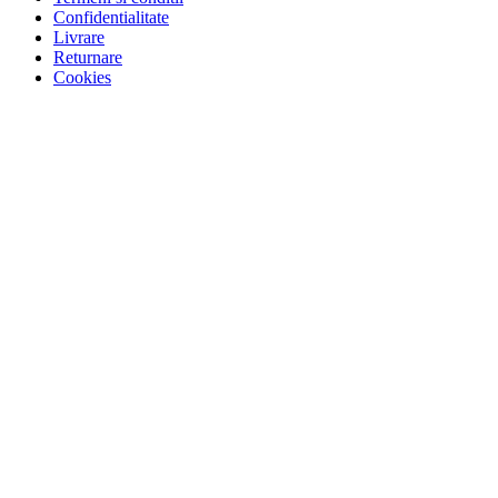
Confidentialitate
Livrare
Returnare
Cookies