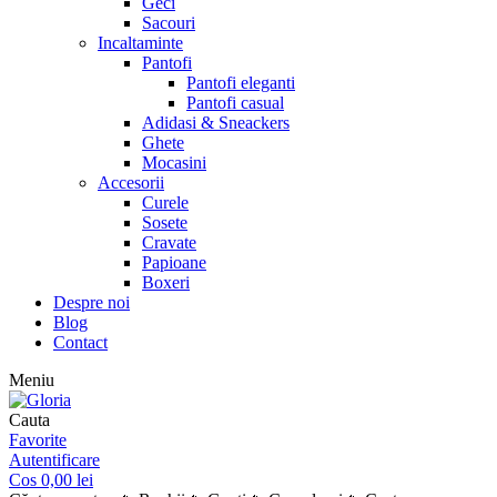
Geci
Sacouri
Incaltaminte
Pantofi
Pantofi eleganti
Pantofi casual
Adidasi & Sneackers
Ghete
Mocasini
Accesorii
Curele
Sosete
Cravate
Papioane
Boxeri
Despre noi
Blog
Contact
Meniu
Cauta
Favorite
Autentificare
Cos
0,00
lei