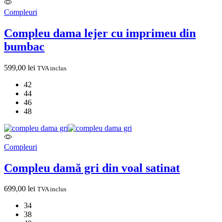
Compleuri
Compleu dama lejer cu imprimeu din
bumbac
599,00
lei
TVA inclus
42
44
46
48
Compleuri
Compleu damă gri din voal satinat
699,00
lei
TVA inclus
34
38