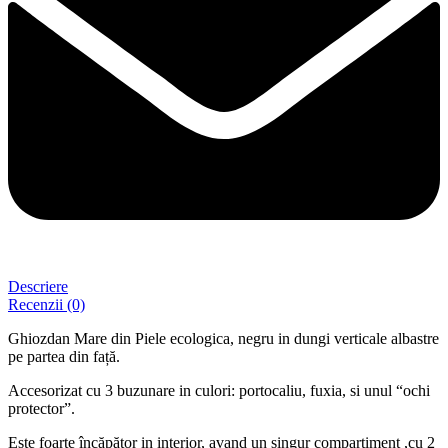
Descriere
Recenzii (0)
Ghiozdan Mare din Piele ecologica, negru in dungi verticale albastre
pe partea din față.
Accesorizat cu 3 buzunare in culori: portocaliu, fuxia, si unul “ochi
protector”.
Este foarte încăpător in interior, avand un singur compartiment ,cu 2