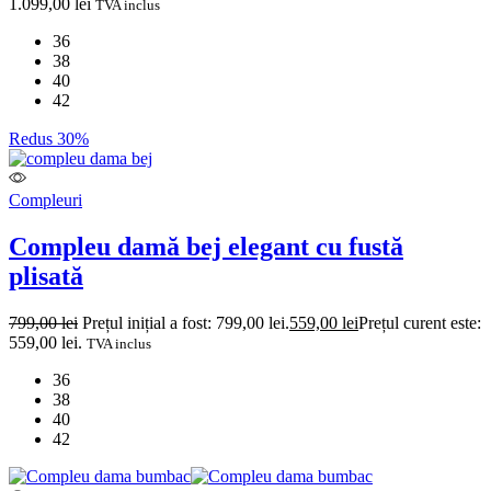
1.099,00
lei
TVA inclus
36
38
40
42
Redus 30%
Compleuri
Compleu damă bej elegant cu fustă
plisată
799,00
lei
Prețul inițial a fost: 799,00 lei.
559,00
lei
Prețul curent este:
559,00 lei.
TVA inclus
36
38
40
42