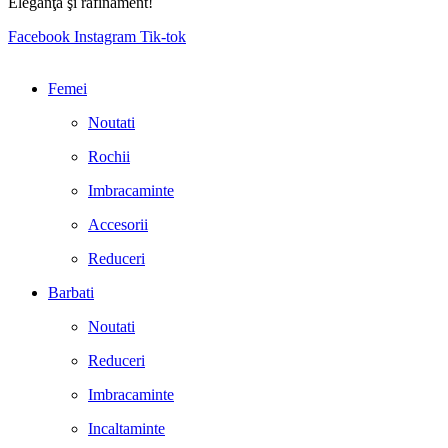
Eleganţă şi rafinament!
Facebook
Instagram
Tik-tok
Femei
Noutati
Rochii
Imbracaminte
Accesorii
Reduceri
Barbati
Noutati
Reduceri
Imbracaminte
Incaltaminte