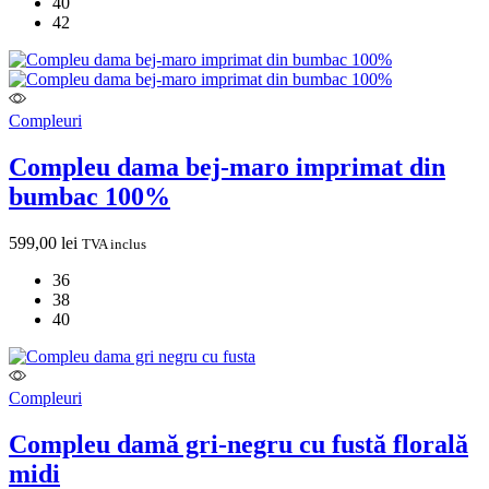
40
42
Compleuri
Compleu dama bej-maro imprimat din
bumbac 100%
599,00
lei
TVA inclus
36
38
40
Compleuri
Compleu damă gri-negru cu fustă florală
midi