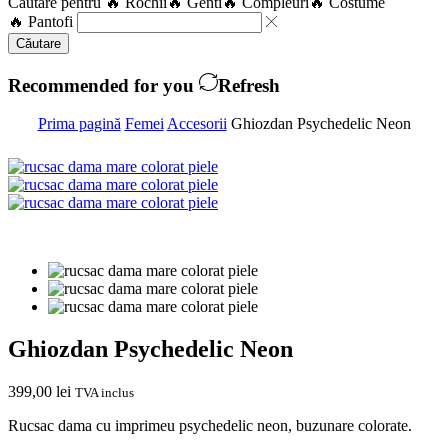
Căutare pentru
🔥 Rochii
🔥 Genti
🔥 Compleuri
🔥 Costume
🔥 Pantofi
Căutare
Recommended for you
Refresh
Prima pagină
Femei
Accesorii
Ghiozdan Psychedelic Neon
Ghiozdan Psychedelic Neon
399,00
lei
TVA inclus
Rucsac dama cu imprimeu psychedelic neon, buzunare colorate.