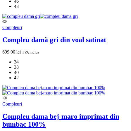
46
48
Compleuri
Compleu damă gri din voal satinat
699,00
lei
TVA inclus
34
38
40
42
Compleuri
Compleu dama bej-maro imprimat din
bumbac 100%