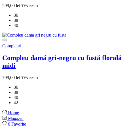
599,00
lei
TVA inclus
36
38
40
Compleuri
Compleu damă gri-negru cu fustă florală
midi
799,00
lei
TVA inclus
36
38
40
42
Home
Magazin
0
Favorite