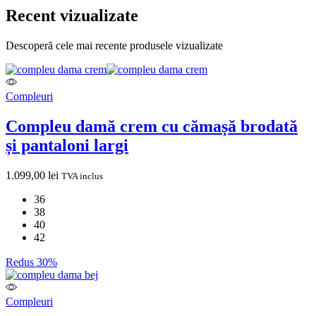
Recent vizualizate
Descoperă cele mai recente produsele vizualizate
Compleuri
Compleu damă crem cu cămașă brodată
și pantaloni largi
1.099,00
lei
TVA inclus
36
38
40
42
Redus 30%
Compleuri