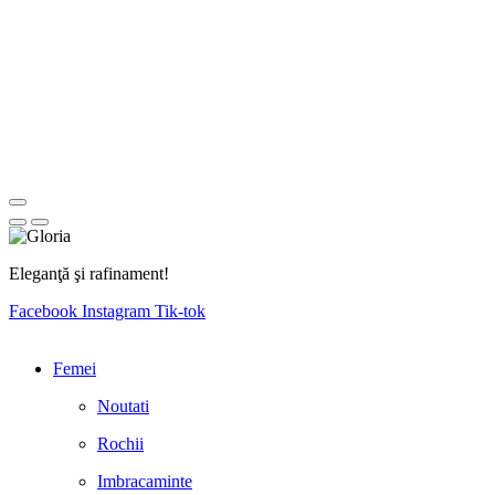
Eleganţă şi rafinament!
Facebook
Instagram
Tik-tok
Femei
Noutati
Rochii
Imbracaminte