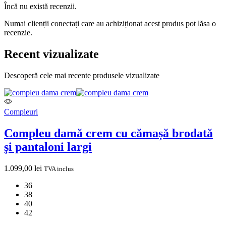
Încă nu există recenzii.
Numai clienții conectați care au achiziționat acest produs pot lăsa o
recenzie.
Recent vizualizate
Descoperă cele mai recente produsele vizualizate
Compleuri
Compleu damă crem cu cămașă brodată
și pantaloni largi
1.099,00
lei
TVA inclus
36
38
40
42