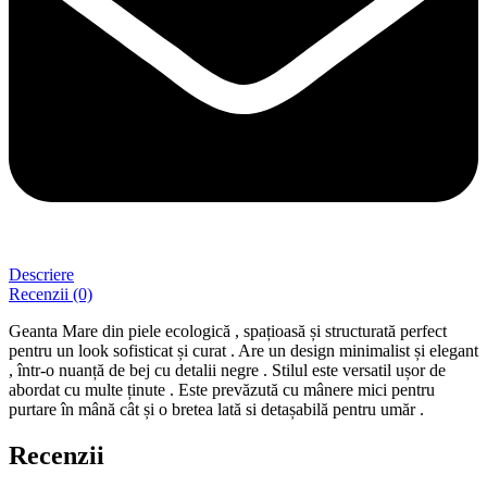
Descriere
Recenzii (0)
Geanta Mare din piele ecologică , spațioasă și structurată perfect
pentru un look sofisticat și curat . Are un design minimalist și elegant
, într-o nuanță de bej cu detalii negre . Stilul este versatil ușor de
abordat cu multe ținute . Este prevăzută cu mânere mici pentru
purtare în mână cât și o bretea lată si detașabilă pentru umăr .
Recenzii