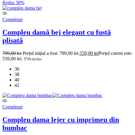
Redus 30%
Compleuri
Compleu damă bej elegant cu fustă
plisată
799,00
lei
Prețul inițial a fost: 799,00 lei.
559,00
lei
Prețul curent este:
559,00 lei.
TVA inclus
36
38
40
42
Compleuri
Compleu dama lejer cu imprimeu din
bumbac