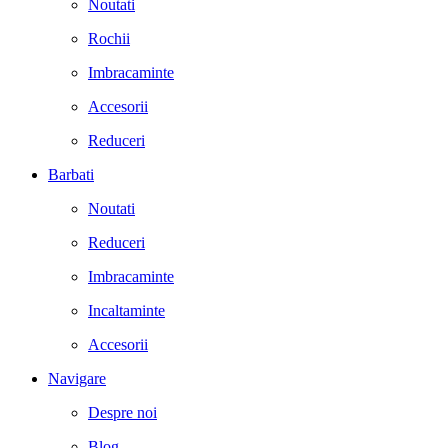
Noutati
Rochii
Imbracaminte
Accesorii
Reduceri
Barbati
Noutati
Reduceri
Imbracaminte
Incaltaminte
Accesorii
Navigare
Despre noi
Blog