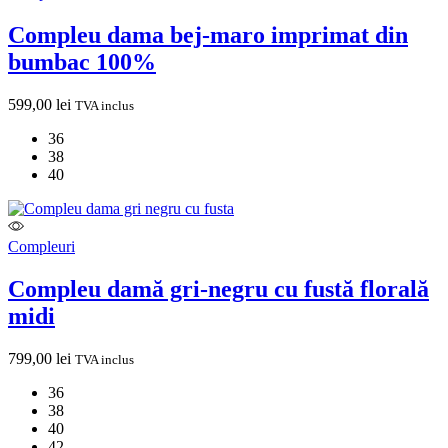
Compleu dama bej-maro imprimat din
bumbac 100%
599,00
lei
TVA inclus
36
38
40
Compleuri
Compleu damă gri-negru cu fustă florală
midi
799,00
lei
TVA inclus
36
38
40
42