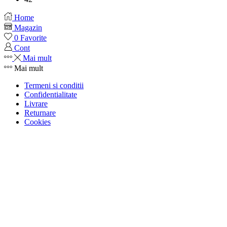
Home
Magazin
0
Favorite
Cont
Mai mult
Mai mult
Termeni si conditii
Confidentialitate
Livrare
Returnare
Cookies