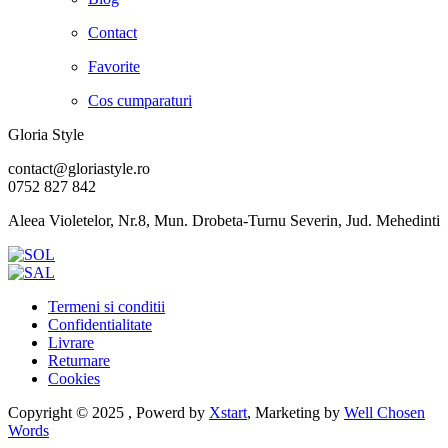
Contact
Favorite
Cos cumparaturi
Gloria Style
contact@gloriastyle.ro
0752 827 842
Aleea Violetelor, Nr.8, Mun. Drobeta-Turnu Severin, Jud. Mehedinti
Termeni si conditii
Confidentialitate
Livrare
Returnare
Cookies
Copyright © 2025 , Powerd by
Xstart
, Marketing by
Well Chosen
Words