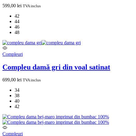
599,00
lei
TVA inclus
42
44
46
48
Compleuri
Compleu damă gri din voal satinat
699,00
lei
TVA inclus
34
38
40
42
Compleuri