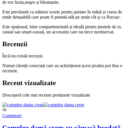
de roz fuxia,negru și bleumarin.
Este prevăzută cu mânere scurte pentru purtare în mână și curea de
umăr detașabilă care poate fi purtată atât pe umăr cât și ca Rucsac.
Este spațioasă, bine compartimentată și ideală pentru ținutele de zi,
casual sau smart-casual, un accesoriu care nu trece neobservat.
Recenzii
Încă nu există recenzii.
Numai clienții conectați care au achiziționat acest produs pot lăsa o
recenzie.
Recent vizualizate
Descoperă cele mai recente produsele vizualizate
Compleuri
Compleu damă crem cu cămașă brodată