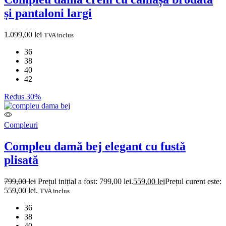
și pantaloni largi
1.099,00
lei
TVA inclus
36
38
40
42
Redus 30%
Compleuri
Compleu damă bej elegant cu fustă
plisată
799,00
lei
Prețul inițial a fost: 799,00 lei.
559,00
lei
Prețul curent este:
559,00 lei.
TVA inclus
36
38
40