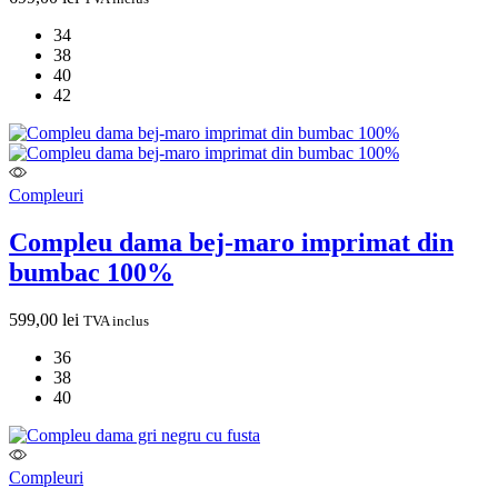
34
38
40
42
Compleuri
Compleu dama bej-maro imprimat din
bumbac 100%
599,00
lei
TVA inclus
36
38
40
Compleuri