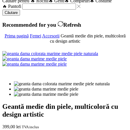
Căutare pentru
🔥 Rochii
🔥 Genti
🔥 Compleuri
🔥 Costume
🔥 Pantofi
Căutare
Recommended for you
Refresh
Prima pagină
Femei
Accesorii
Geantă medie din piele, multicoloră
cu design artistic
Geantă medie din piele, multicoloră cu
design artistic
399,00
lei
TVA inclus