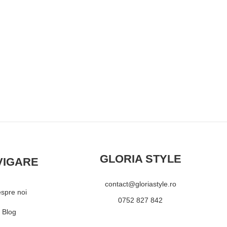
GLORIA STYLE
VIGARE
contact@gloriastyle.ro
spre noi
0752 827 842
Blog