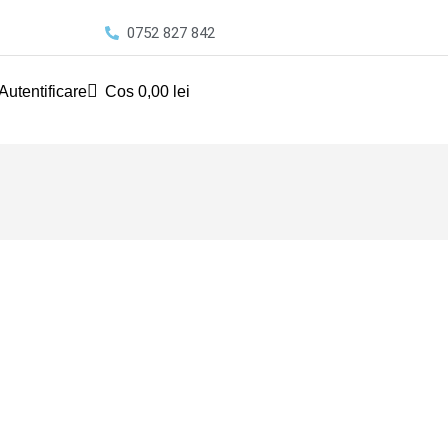
0752 827 842
Autentificare
Cos
0,00
lei