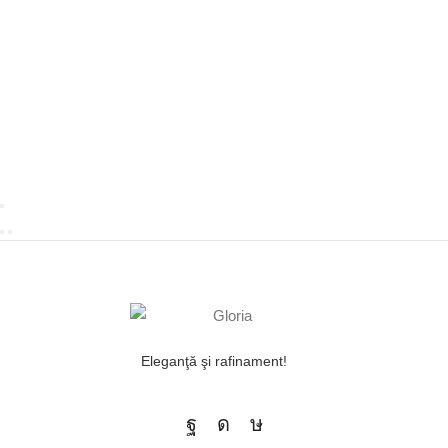
Eleganţă şi rafinament!