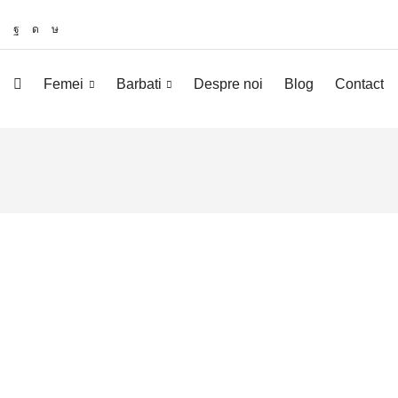
Femei
Barbati
Despre noi
Blog
Contact