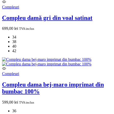
Compleuri
Compleu damă gri din voal satinat
699,00
lei
TVA inclus
34
38
40
42
Compleuri
Compleu dama bej-maro imprimat din
bumbac 100%
599,00
lei
TVA inclus
36