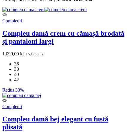
Compleuri
Compleu damă crem cu cămașă brodată
și pantaloni largi
1.099,00
lei
TVA inclus
36
38
40
42
Redus 30%
Compleuri
Compleu damă bej elegant cu fustă
plisată