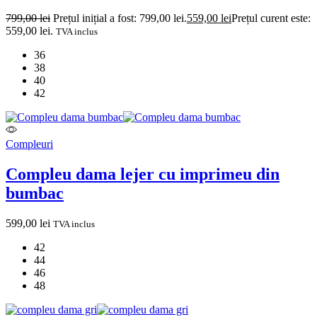
799,00
lei
Prețul inițial a fost: 799,00 lei.
559,00
lei
Prețul curent este:
559,00 lei.
TVA inclus
36
38
40
42
Compleuri
Compleu dama lejer cu imprimeu din
bumbac
599,00
lei
TVA inclus
42
44
46
48