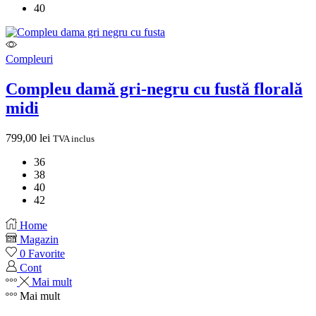
40
Compleuri
Compleu damă gri-negru cu fustă florală
midi
799,00
lei
TVA inclus
36
38
40
42
Home
Magazin
0
Favorite
Cont
Mai mult
Mai mult