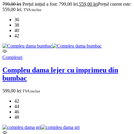
799,00
lei
Prețul inițial a fost: 799,00 lei.
559,00
lei
Prețul curent este:
559,00 lei.
TVA inclus
36
38
40
42
Compleuri
Compleu dama lejer cu imprimeu din
bumbac
599,00
lei
TVA inclus
42
44
46
48