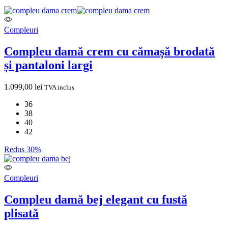
Compleuri
Compleu damă crem cu cămașă brodată
și pantaloni largi
1.099,00
lei
TVA inclus
36
38
40
42
Redus 30%
Compleuri
Compleu damă bej elegant cu fustă
plisată