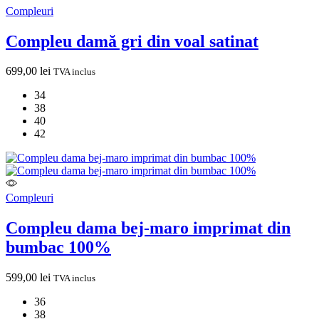
Compleuri
Compleu damă gri din voal satinat
699,00
lei
TVA inclus
34
38
40
42
Compleuri
Compleu dama bej-maro imprimat din
bumbac 100%
599,00
lei
TVA inclus
36
38