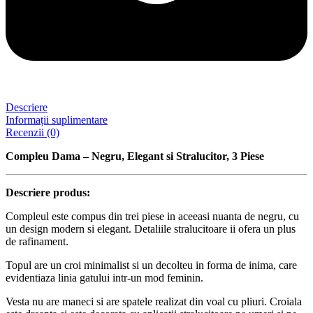
Descriere
Informații suplimentare
Recenzii (0)
Compleu Dama – Negru, Elegant si Stralucitor, 3 Piese
Descriere produs:
Compleul este compus din trei piese in aceeasi nuanta de negru, cu
un design modern si elegant. Detaliile stralucitoare ii ofera un plus
de rafinament.
Topul are un croi minimalist si un decolteu in forma de inima, care
evidentiaza linia gatului intr-un mod feminin.
Vesta nu are maneci si are spatele realizat din voal cu pliuri. Croiala