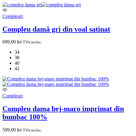
Compleuri
Compleu damă gri din voal satinat
699,00
lei
TVA inclus
34
38
40
42
Compleuri
Compleu dama bej-maro imprimat din
bumbac 100%
599,00
lei
TVA inclus