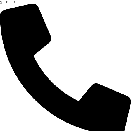
Facebook
Instagram
Tik-
tok