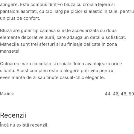
atingere. Este compus dintr-o bluza cu croiala lejera si
pantaloni asortati, cu croi larg pe picior si elastic in talie, pentru
un plus de confort.
Bluza are guler tip camasa si este accesorizata cu doua
elemente decorative aurii, care adauga un detaliu sofisticat.
Manecile sunt trei sferturi si au finisaje delicate in zona
mansetei.
Culoarea maro ciocolata si croiala fluida avantajeaza orice
silueta. Acest compleu este o alegere potrivita pentru
evenimente de zi sau tinute casual-chic elegante.
Marime
44, 46, 48, 50
Recenzii
Încă nu există recenzii.