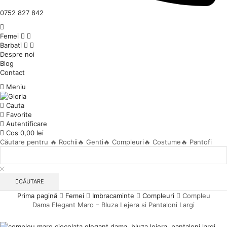
0752 827 842
Femei
Barbati
Despre noi
Blog
Contact
Meniu
Cauta
Favorite
Autentificare
Cos
0,00
lei
Căutare pentru
🔥 Rochii
🔥 Genti
🔥 Compleuri
🔥 Costume
🔥 Pantofi
CĂUTARE
Prima pagină
Femei
Imbracaminte
Compleuri
Compleu
Dama Elegant Maro – Bluza Lejera si Pantaloni Largi