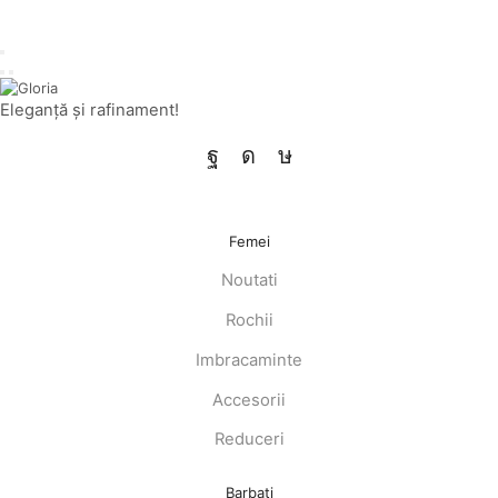
Eleganţă şi rafinament!
Facebook
Instagram
Tik-
tok
Femei
Noutati
Rochii
Imbracaminte
Accesorii
Reduceri
Barbati