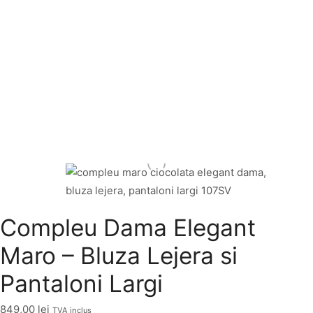
Compleu Dama Elegant
Maro – Bluza Lejera si
Pantaloni Largi
849,00
lei
TVA inclus