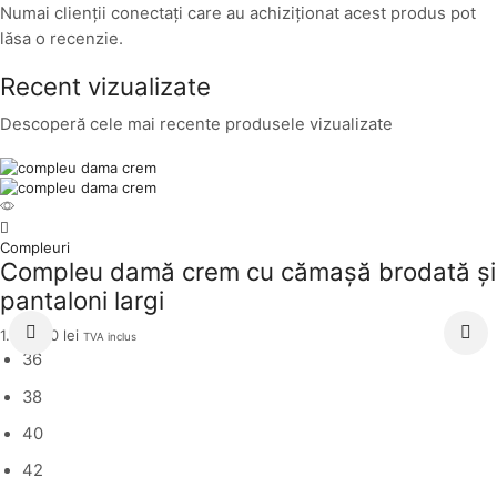
Numai clienții conectați care au achiziționat acest produs pot
lăsa o recenzie.
Recent vizualizate
Descoperă cele mai recente produsele vizualizate
Compleuri
Compleu damă crem cu cămașă brodată și
pantaloni largi
1.099,00
lei
TVA inclus
36
38
40
42