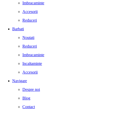
Imbracaminte
Accesorii
Reduceri
Barbati
Noutati
Reduceri
Imbracaminte
Incaltaminte
Accesorii
Navigare
Despre noi
Blog
Contact