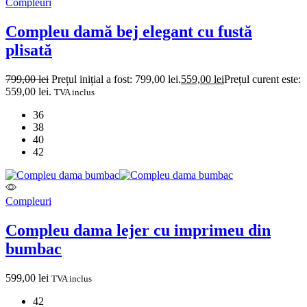
Compleuri
Compleu damă bej elegant cu fustă
plisată
799,00
lei
Prețul inițial a fost: 799,00 lei.
559,00
lei
Prețul curent este:
559,00 lei.
TVA inclus
36
38
40
42
Compleuri
Compleu dama lejer cu imprimeu din
bumbac
599,00
lei
TVA inclus
42