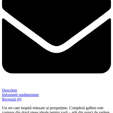
Descriere
Informații suplimentare
Recenzii (0)
Un set care inspiră relaxare și prospețime. Compleul galben este
compus din două piese ideale pentru vară – atât din punct de vedere