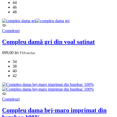
44
46
48
Compleuri
Compleu damă gri din voal satinat
699,00
lei
TVA inclus
34
38
40
42
Compleuri
Compleu dama bej-maro imprimat din