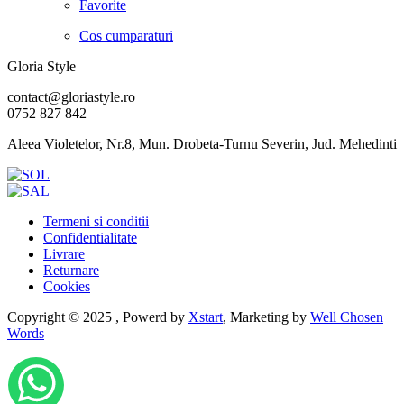
Favorite
Cos cumparaturi
Gloria Style
contact@gloriastyle.ro
0752 827 842
Aleea Violetelor, Nr.8, Mun. Drobeta-Turnu Severin, Jud. Mehedinti
Termeni si conditii
Confidentialitate
Livrare
Returnare
Cookies
Copyright © 2025 , Powerd by
Xstart
, Marketing by
Well Chosen
Words