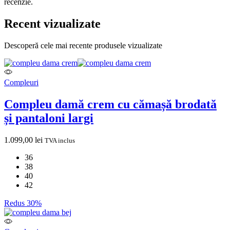
recenzie.
Recent vizualizate
Descoperă cele mai recente produsele vizualizate
Compleuri
Compleu damă crem cu cămașă brodată
și pantaloni largi
1.099,00
lei
TVA inclus
36
38
40
42
Redus 30%