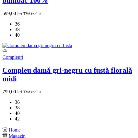
bumbac 100%
599,00
lei
TVA inclus
36
38
40
Compleuri
Compleu damă gri-negru cu fustă florală
midi
799,00
lei
TVA inclus
36
38
40
42
Home
Magazin