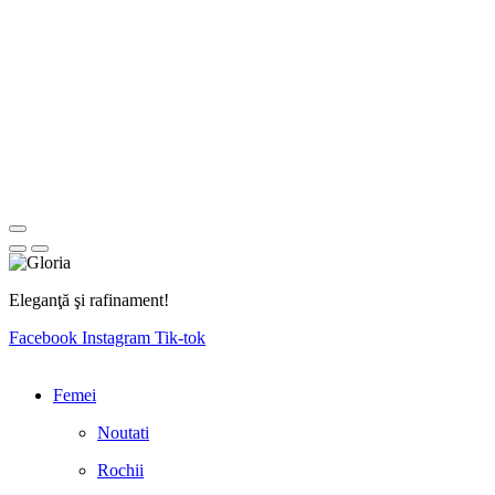
Eleganţă şi rafinament!
Facebook
Instagram
Tik-tok
Femei
Noutati
Rochii