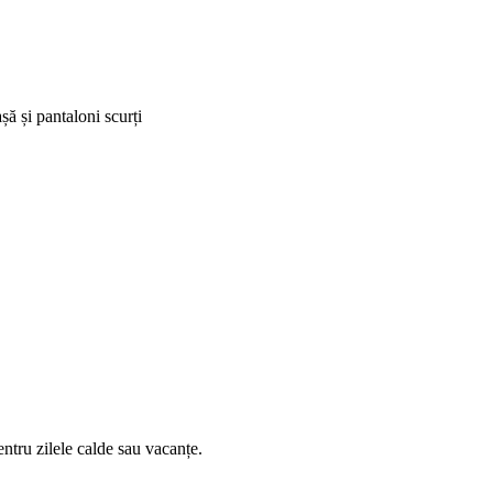
 și pantaloni scurți
ntru zilele calde sau vacanțe.