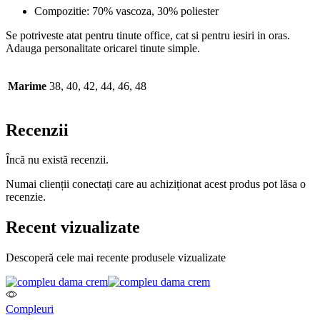
Compozitie: 70% vascoza, 30% poliester
Se potriveste atat pentru tinute office, cat si pentru iesiri in oras.
Adauga personalitate oricarei tinute simple.
Marime
38, 40, 42, 44, 46, 48
Recenzii
Încă nu există recenzii.
Numai clienții conectați care au achiziționat acest produs pot lăsa o
recenzie.
Recent vizualizate
Descoperă cele mai recente produsele vizualizate
Compleuri