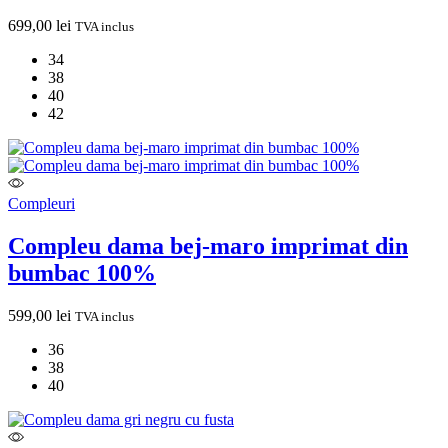
699,00
lei
TVA inclus
34
38
40
42
Compleuri
Compleu dama bej-maro imprimat din
bumbac 100%
599,00
lei
TVA inclus
36
38
40