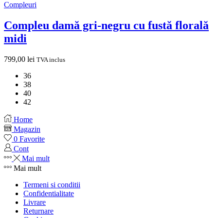
Compleuri
Compleu damă gri-negru cu fustă florală
midi
799,00
lei
TVA inclus
36
38
40
42
Home
Magazin
0
Favorite
Cont
Mai mult
Mai mult
Termeni si conditii
Confidentialitate
Livrare
Returnare