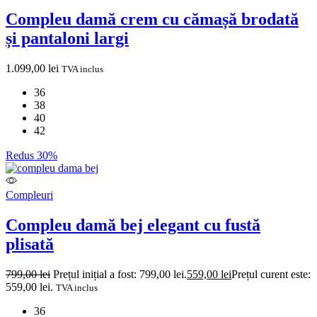
Compleu damă crem cu cămașă brodată
și pantaloni largi
1.099,00
lei
TVA inclus
36
38
40
42
Redus 30%
Compleuri
Compleu damă bej elegant cu fustă
plisată
799,00
lei
Prețul inițial a fost: 799,00 lei.
559,00
lei
Prețul curent este:
559,00 lei.
TVA inclus
36