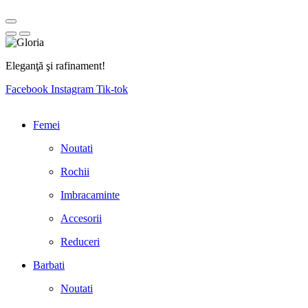
Eleganţă şi rafinament!
Facebook
Instagram
Tik-tok
Femei
Noutati
Rochii
Imbracaminte
Accesorii
Reduceri
Barbati
Noutati