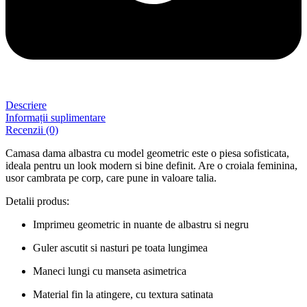
Descriere
Informații suplimentare
Recenzii (0)
Camasa dama albastra cu model geometric este o piesa sofisticata,
ideala pentru un look modern si bine definit. Are o croiala feminina,
usor cambrata pe corp, care pune in valoare talia.
Detalii produs:
Imprimeu geometric in nuante de albastru si negru
Guler ascutit si nasturi pe toata lungimea
Maneci lungi cu manseta asimetrica
Material fin la atingere, cu textura satinata