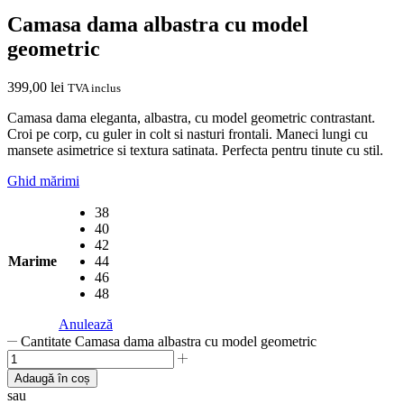
Camasa dama albastra cu model
geometric
399,00
lei
TVA inclus
Camasa dama eleganta, albastra, cu model geometric contrastant.
Croi pe corp, cu guler in colt si nasturi frontali. Maneci lungi cu
mansete asimetrice si textura satinata. Perfecta pentru tinute cu stil.
Ghid mărimi
38
40
42
Marime
44
46
48
Anulează
Cantitate Camasa dama albastra cu model geometric
Adaugă în coș
sau