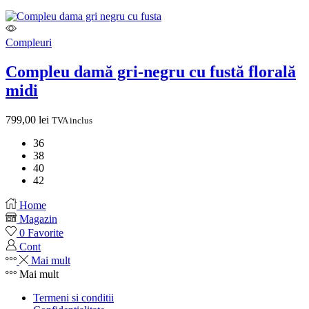
Compleuri
Compleu damă gri-negru cu fustă florală
midi
799,00
lei
TVA inclus
36
38
40
42
Home
Magazin
0
Favorite
Cont
Mai mult
Mai mult
Termeni si conditii