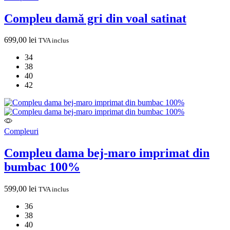
Compleu damă gri din voal satinat
699,00
lei
TVA inclus
34
38
40
42
Compleuri
Compleu dama bej-maro imprimat din
bumbac 100%
599,00
lei
TVA inclus
36
38
40