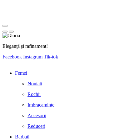
Eleganţă şi rafinament!
Facebook
Instagram
Tik-tok
Femei
Noutati
Rochii
Imbracaminte
Accesorii
Reduceri
Barbati