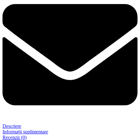
Descriere
Informații suplimentare
Recenzii (0)