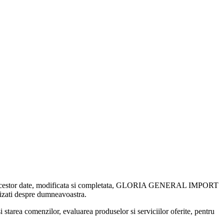
atie a acestor date, modificata si completata, GLORIA GENERAL IMPORT
nizati despre dumneavoastra.
 si starea comenzilor, evaluarea produselor si serviciilor oferite, pentru