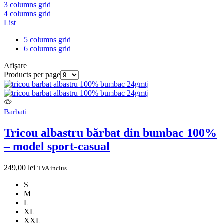
3 columns grid
4 columns grid
List
5 columns grid
6 columns grid
Afişare
Products per page
Barbati
Tricou albastru bărbat din bumbac 100%
– model sport-casual
249,00
lei
TVA inclus
S
M
L
XL
XXL