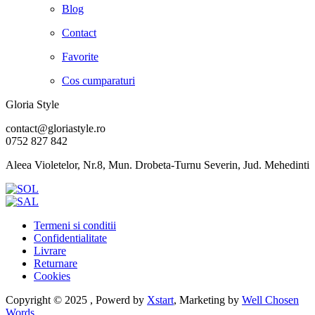
Blog
Contact
Favorite
Cos cumparaturi
Gloria Style
contact@gloriastyle.ro
0752 827 842
Aleea Violetelor, Nr.8, Mun. Drobeta-Turnu Severin, Jud. Mehedinti
Termeni si conditii
Confidentialitate
Livrare
Returnare
Cookies
Copyright © 2025 , Powerd by
Xstart
, Marketing by
Well Chosen
Words