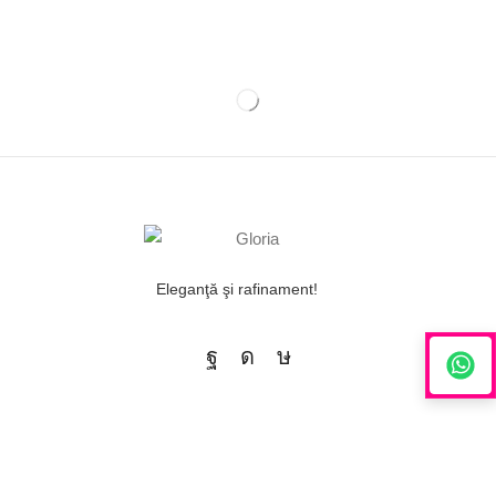
Eleganţă şi rafinament!