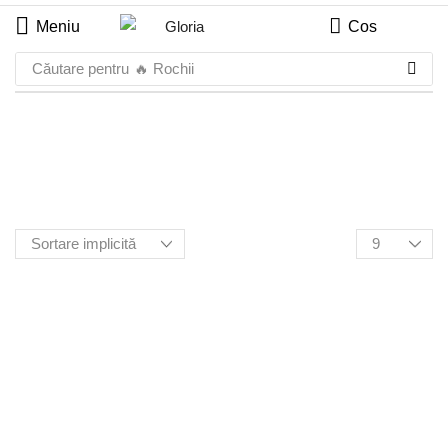
Meniu
Cos
Căutare pentru
🔥 Rochii