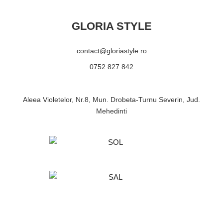
GLORIA STYLE
contact@gloriastyle.ro
0752 827 842
Aleea Violetelor, Nr.8, Mun. Drobeta-Turnu Severin, Jud.
Mehedinti