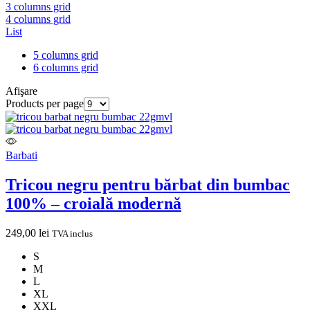
3 columns grid
4 columns grid
List
5 columns grid
6 columns grid
Afişare
Products per page
Barbati
Tricou negru pentru bărbat din bumbac
100% – croială modernă
249,00
lei
TVA inclus
S
M
L
XL
XXL