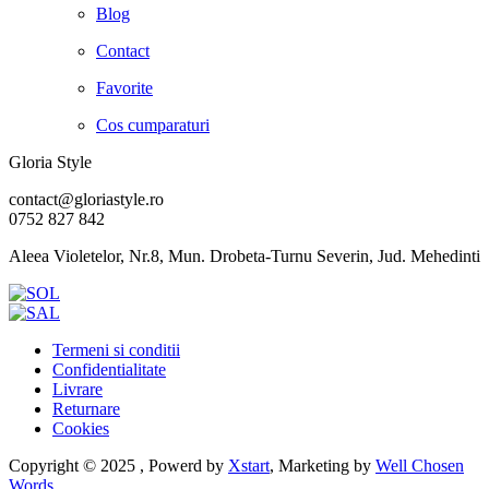
Blog
Contact
Favorite
Cos cumparaturi
Gloria Style
contact@gloriastyle.ro
0752 827 842
Aleea Violetelor, Nr.8, Mun. Drobeta-Turnu Severin, Jud. Mehedinti
Termeni si conditii
Confidentialitate
Livrare
Returnare
Cookies
Copyright © 2025 , Powerd by
Xstart
, Marketing by
Well Chosen
Words