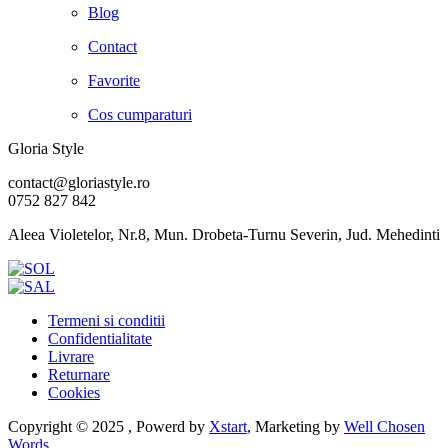
Blog
Contact
Favorite
Cos cumparaturi
Gloria Style
contact@gloriastyle.ro
0752 827 842
Aleea Violetelor, Nr.8, Mun. Drobeta-Turnu Severin, Jud. Mehedinti
Termeni si conditii
Confidentialitate
Livrare
Returnare
Cookies
Copyright © 2025 , Powerd by
Xstart
, Marketing by
Well Chosen
Words