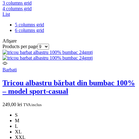
3 columns grid
4 columns grid
List
5 columns grid
6 columns grid
Afişare
Products per page
Barbati
Tricou albastru bărbat din bumbac 100%
– model sport-casual
249,00
lei
TVA inclus
S
M
L
XL
XXL