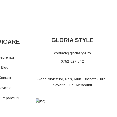
GLORIA STYLE
VIGARE
contact@gloriastyle.ro
spre noi
0752 827 842
Blog
Contact
Aleea Violetelor, Nr.8, Mun. Drobeta-Turnu
Severin, Jud. Mehedinti
avorite
cumparaturi