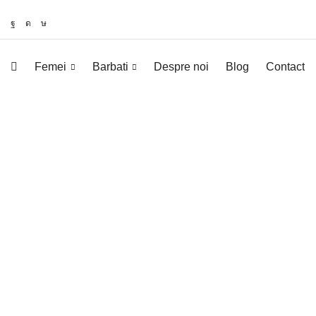
Femei
Barbati
Despre noi
Blog
Contact