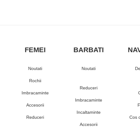
FEMEI
BARBATI
NA
Noutati
Noutati
De
Rochii
Reduceri
Imbracaminte
Imbracaminte
Accesorii
F
Incaltaminte
Reduceri
Cos 
Accesorii