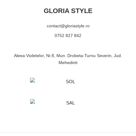
GLORIA STYLE
contact@gloriastyle.ro
0752 827 842
Aleea Violetelor, Nr.8, Mun. Drobeta-Turnu Severin, Jud.
Mehedinti