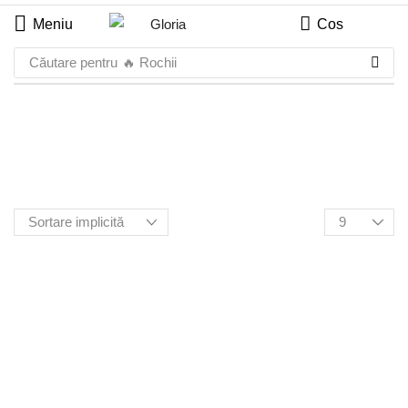
Meniu
Cos
Căutare pentru
🔥 Rochii