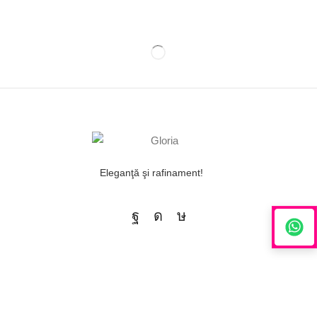
Eleganţă şi rafinament!