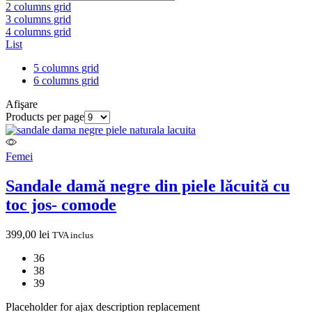
2 columns grid
3 columns grid
4 columns grid
List
5 columns grid
6 columns grid
Afişare
Products per page
Femei
Sandale damă negre din piele lăcuită cu
toc jos- comode
399,00
lei
TVA inclus
36
38
39
Placeholder for ajax description replacement