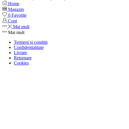
Home
Magazin
0
Favorite
Cont
Mai mult
Mai mult
Termeni si conditii
Confidentialitate
Livrare
Returnare
Cookies