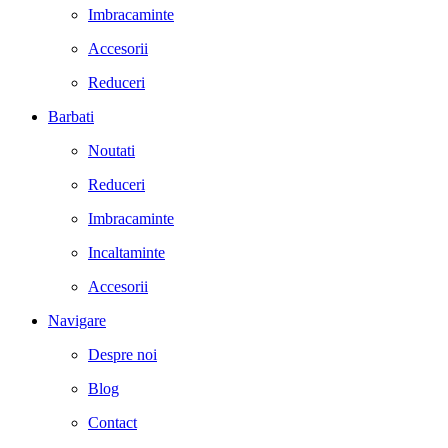
Imbracaminte
Accesorii
Reduceri
Barbati
Noutati
Reduceri
Imbracaminte
Incaltaminte
Accesorii
Navigare
Despre noi
Blog
Contact