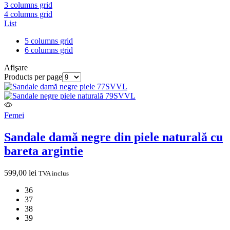
3 columns grid
4 columns grid
List
5 columns grid
6 columns grid
Afişare
Products per page
Femei
Sandale damă negre din piele naturală cu
bareta argintie
599,00
lei
TVA inclus
36
37
38
39