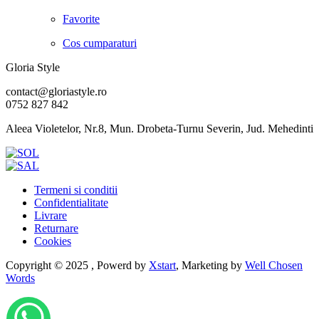
Favorite
Cos cumparaturi
Gloria Style
contact@gloriastyle.ro
0752 827 842
Aleea Violetelor, Nr.8, Mun. Drobeta-Turnu Severin, Jud. Mehedinti
Termeni si conditii
Confidentialitate
Livrare
Returnare
Cookies
Copyright © 2025 , Powerd by
Xstart
, Marketing by
Well Chosen
Words