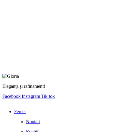
Eleganţă şi rafinament!
Facebook
Instagram
Tik-tok
Femei
Noutati
Rochii