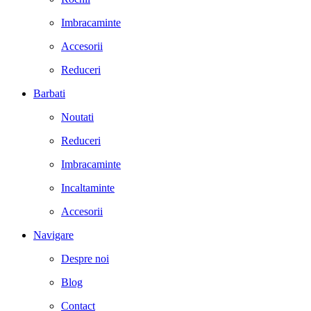
Imbracaminte
Accesorii
Reduceri
Barbati
Noutati
Reduceri
Imbracaminte
Incaltaminte
Accesorii
Navigare
Despre noi
Blog
Contact