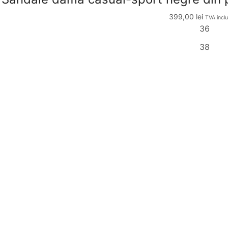
399,00
lei
TVA inclu
36
38