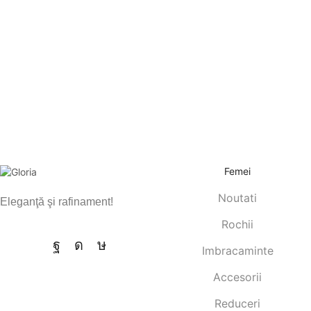
Femei
Noutati
Eleganţă şi rafinament!
Rochii
Imbracaminte
Accesorii
Reduceri