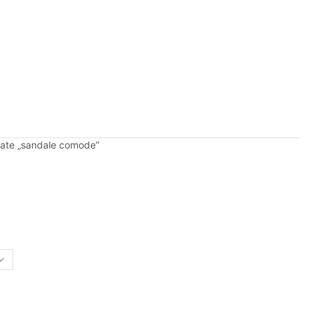
tate „sandale comode”