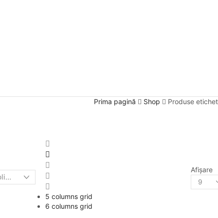
Prima pagină
Shop
Produse etiche
Afişare
5 columns grid
6 columns grid