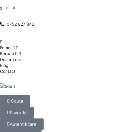
0752 827 842
Femei
Barbati
Despre noi
Blog
Contact
Cauta
Favorite
Autentificare