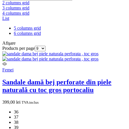
2 columns grid
3 columns grid
4 columns grid
List
5 columns grid
6 columns grid
Afişare
Products per page
Femei
Sandale damă bej perforate din piele
naturală cu toc gros portocaliu
399,00
lei
TVA inclus
36
37
38
39