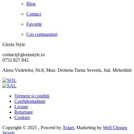
Blog
Contact
Favorite
Cos cumparaturi
Gloria Style
contact@gloriastyle.ro
0752 827 842
Aleea Violetelor, Nr.8, Mun. Drobeta-Turnu Severin, Jud. Mehedinti
Termeni si conditii
Confidentialitate
Livrare
Returnare
Cookies
Copyright © 2025 , Powerd by
Xstart
, Marketing by
Well Chosen
Words