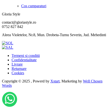
Cos cumparaturi
Gloria Style
contact@gloriastyle.ro
0752 827 842
Aleea Violetelor, Nr.8, Mun. Drobeta-Turnu Severin, Jud. Mehedinti
Termeni si conditii
Confidentialitate
Livrare
Returnare
Cookies
Copyright © 2025 , Powerd by
Xstart
, Marketing by
Well Chosen
Words