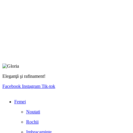
Eleganţă şi rafinament!
Facebook
Instagram
Tik-tok
Femei
Noutati
Rochii
Imbracaminte