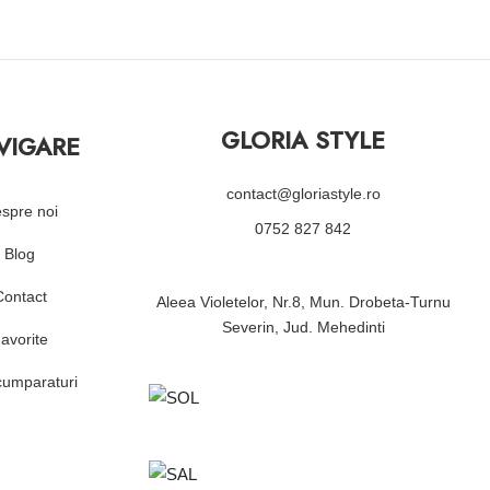
GLORIA STYLE
VIGARE
contact@gloriastyle.ro
spre noi
0752 827 842
Blog
Contact
Aleea Violetelor, Nr.8, Mun. Drobeta-Turnu
Severin, Jud. Mehedinti
avorite
cumparaturi