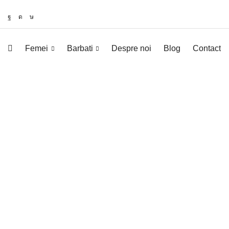
Femei
Barbati
Despre noi
Blog
Contact