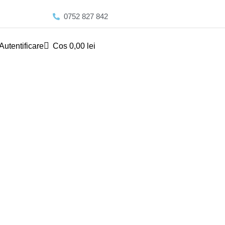
0752 827 842
Autentificare
Cos
0,00
lei