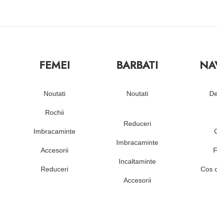
FEMEI
BARBATI
NA
Noutati
Noutati
De
Rochii
Reduceri
Imbracaminte
Imbracaminte
Accesorii
F
Incaltaminte
Reduceri
Cos 
Accesorii