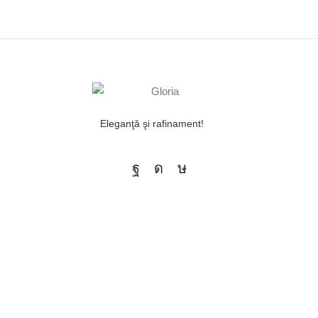
Eleganţă şi rafinament!