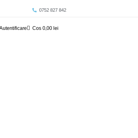
0752 827 842
Autentificare
Cos
0,00
lei