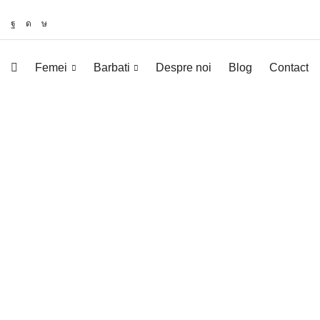
Femei
Barbati
Despre noi
Blog
Contact