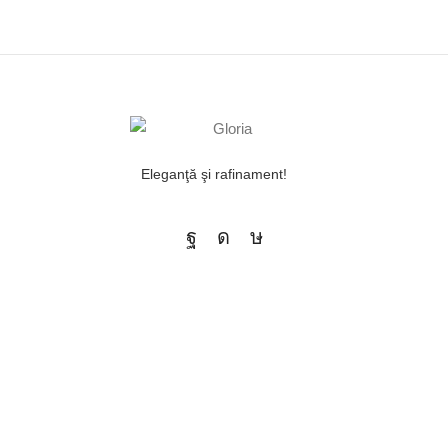
Eleganţă şi rafinament!