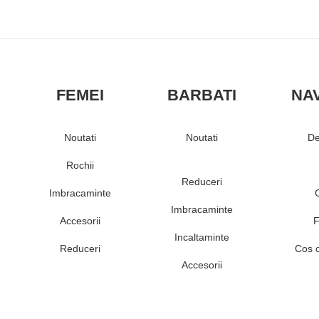
FEMEI
BARBATI
NA
Noutati
Noutati
De
Rochii
Reduceri
Imbracaminte
Imbracaminte
Accesorii
F
Incaltaminte
Reduceri
Cos 
Accesorii