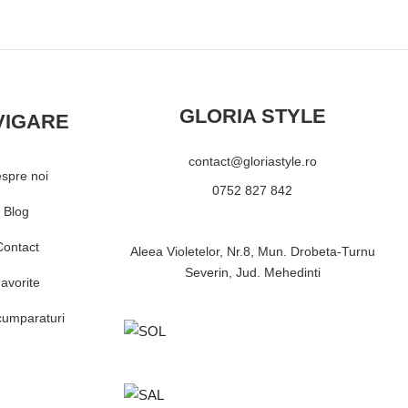
GLORIA STYLE
VIGARE
contact@gloriastyle.ro
spre noi
0752 827 842
Blog
Contact
Aleea Violetelor, Nr.8, Mun. Drobeta-Turnu
Severin, Jud. Mehedinti
avorite
cumparaturi