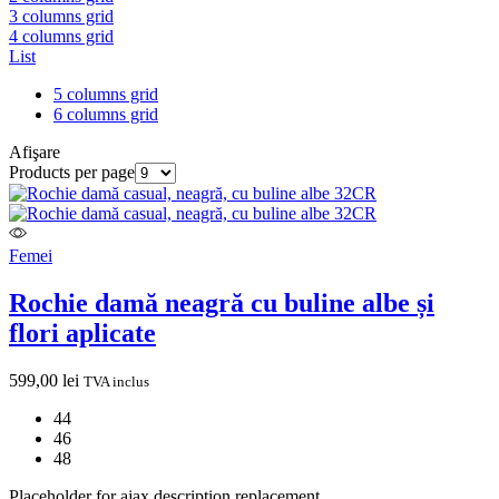
3 columns grid
4 columns grid
List
5 columns grid
6 columns grid
Afişare
Products per page
Femei
Rochie damă neagră cu buline albe și
flori aplicate
599,00
lei
TVA inclus
44
46
48
Placeholder for ajax description replacement