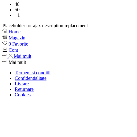
48
50
+1
Placeholder for ajax description replacement
Home
Magazin
0
Favorite
Cont
Mai mult
Mai mult
Termeni si conditii
Confidentialitate
Livrare
Returnare
Cookies