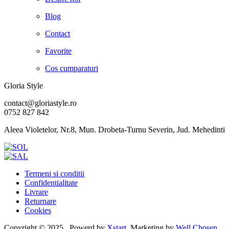
Blog
Contact
Favorite
Cos cumparaturi
Gloria Style
contact@gloriastyle.ro
0752 827 842
Aleea Violetelor, Nr.8, Mun. Drobeta-Turnu Severin, Jud. Mehedinti
Termeni si conditii
Confidentialitate
Livrare
Returnare
Cookies
Copyright © 2025 , Powerd by
Xstart
, Marketing by
Well Chosen