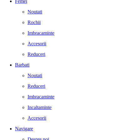
Femei
Noutati
Rochii
Imbracaminte
Accesorii
Reduceri
Barbati
Noutati
Reduceri
Imbracaminte
Incaltaminte
Accesorii
Navigare
Despre noi