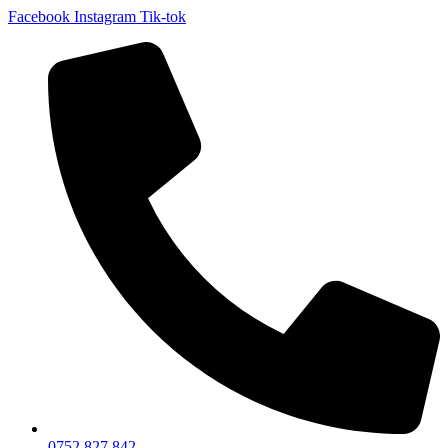
Facebook
Instagram
Tik-tok
0752 827 842