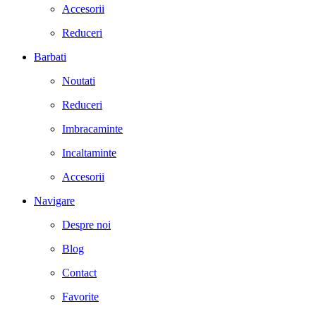
Accesorii
Reduceri
Barbati
Noutati
Reduceri
Imbracaminte
Incaltaminte
Accesorii
Navigare
Despre noi
Blog
Contact
Favorite