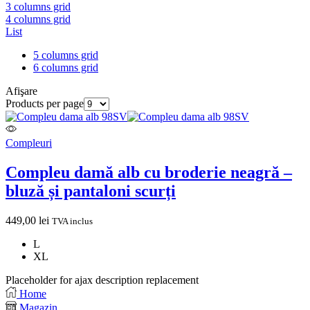
3 columns grid
4 columns grid
List
5 columns grid
6 columns grid
Afişare
Products per page
Compleuri
Compleu damă alb cu broderie neagră –
bluză și pantaloni scurți
449,00
lei
TVA inclus
L
XL
Placeholder for ajax description replacement
Home
Magazin