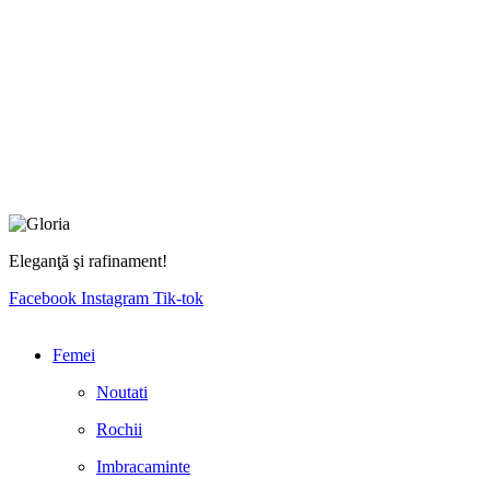
Eleganţă şi rafinament!
Facebook
Instagram
Tik-tok
Femei
Noutati
Rochii
Imbracaminte