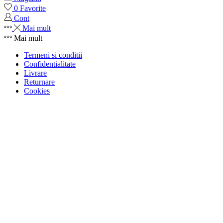
0
Favorite
Cont
Mai mult
Mai mult
Termeni si conditii
Confidentialitate
Livrare
Returnare
Cookies