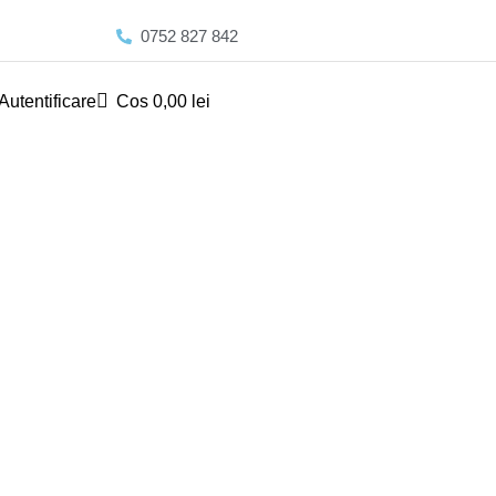
0752 827 842
Autentificare
Cos
0,00
lei