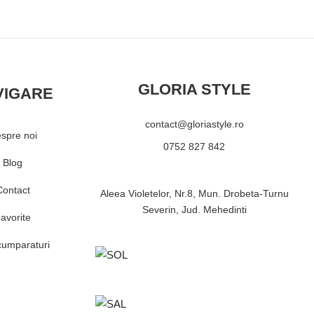
GLORIA STYLE
VIGARE
contact@gloriastyle.ro
spre noi
0752 827 842
Blog
Contact
Aleea Violetelor, Nr.8, Mun. Drobeta-Turnu
Severin, Jud. Mehedinti
avorite
cumparaturi