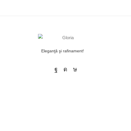
Eleganţă şi rafinament!