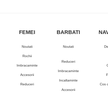
FEMEI
BARBATI
NA
Noutati
Noutati
De
Rochii
Reduceri
Imbracaminte
Imbracaminte
Accesorii
F
Incaltaminte
Reduceri
Cos 
Accesorii