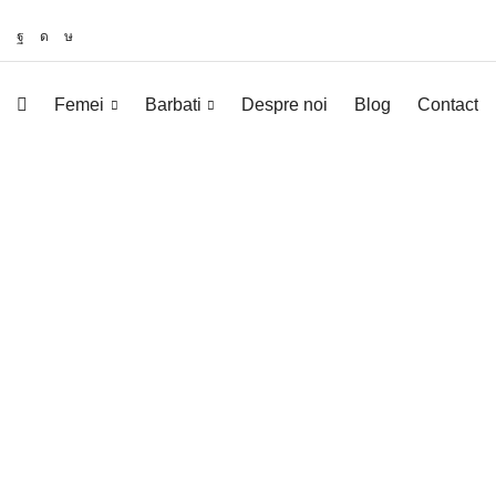
Femei
Barbati
Despre noi
Blog
Contact