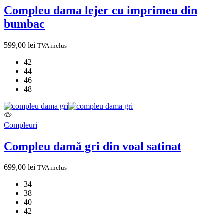
Compleu dama lejer cu imprimeu din
bumbac
599,00
lei
TVA inclus
42
44
46
48
Compleuri
Compleu damă gri din voal satinat
699,00
lei
TVA inclus
34
38
40
42