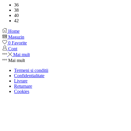
36
38
40
42
Home
Magazin
0
Favorite
Cont
Mai mult
Mai mult
Termeni si conditii
Confidentialitate
Livrare
Returnare
Cookies