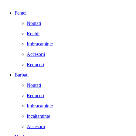
Femei
Noutati
Rochii
Imbracaminte
Accesorii
Reduceri
Barbati
Noutati
Reduceri
Imbracaminte
Incaltaminte
Accesorii