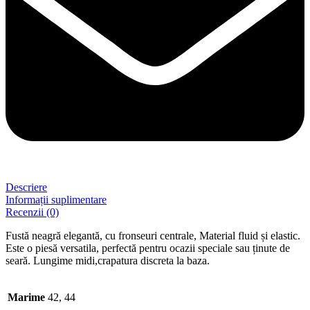
Descriere
Informații suplimentare
Recenzii (0)
Fustă neagră elegantă, cu fronseuri centrale, Material fluid și elastic.
Este o piesă versatila, perfectă pentru ocazii speciale sau ținute de
seară. Lungime midi,crapatura discreta la baza.
Marime
42, 44