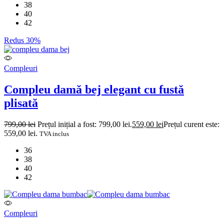
38
40
42
Redus 30%
Compleuri
Compleu damă bej elegant cu fustă
plisată
799,00
lei
Prețul inițial a fost: 799,00 lei.
559,00
lei
Prețul curent este:
559,00 lei.
TVA inclus
36
38
40
42
Compleuri