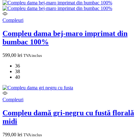
Compleuri
Compleu dama bej-maro imprimat din
bumbac 100%
599,00
lei
TVA inclus
36
38
40
Compleuri
Compleu damă gri-negru cu fustă florală
midi
799,00
lei
TVA inclus