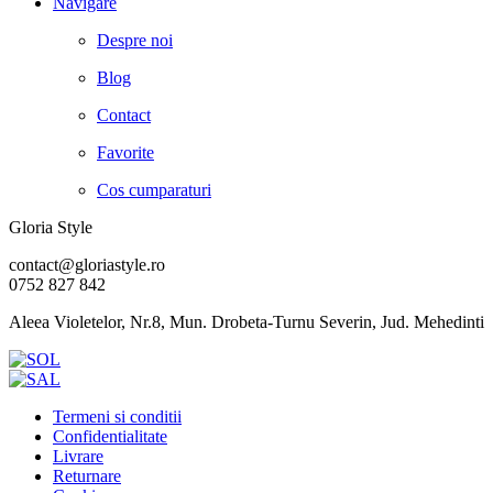
Navigare
Despre noi
Blog
Contact
Favorite
Cos cumparaturi
Gloria Style
contact@gloriastyle.ro
0752 827 842
Aleea Violetelor, Nr.8, Mun. Drobeta-Turnu Severin, Jud. Mehedinti
Termeni si conditii
Confidentialitate
Livrare
Returnare