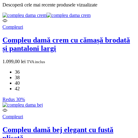
Descoperă cele mai recente produsele vizualizate
Compleuri
Compleu damă crem cu cămașă brodată
și pantaloni largi
1.099,00
lei
TVA inclus
36
38
40
42
Redus 30%
Compleuri
Compleu damă bej elegant cu fustă
plisată