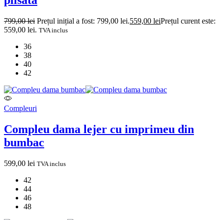
799,00
lei
Prețul inițial a fost: 799,00 lei.
559,00
lei
Prețul curent este:
559,00 lei.
TVA inclus
36
38
40
42
Compleuri
Compleu dama lejer cu imprimeu din
bumbac
599,00
lei
TVA inclus
42
44
46
48