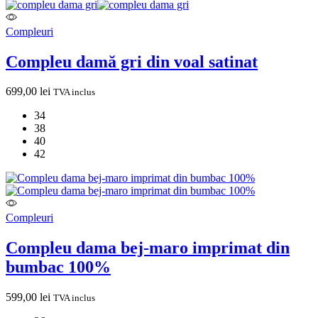
Compleuri
Compleu damă gri din voal satinat
699,00
lei
TVA inclus
34
38
40
42
Compleuri
Compleu dama bej-maro imprimat din
bumbac 100%
599,00
lei
TVA inclus