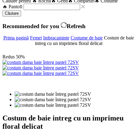
Căutare pentru
🔥 Rochii
🔥 Genti
🔥 Compleuri
🔥 Costume
🔥 Pantofi
Căutare
Recommended for you
Refresh
Prima pagină
Femei
Imbracaminte
Costume de baie
Costum de baie
intreg cu un imprimeu floral delicat
Redus 50%
Costum de baie intreg cu un imprimeu
floral delicat