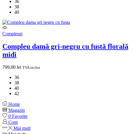
36
38
40
Compleuri
Compleu damă gri-negru cu fustă florală
midi
799,00
lei
TVA inclus
36
38
40
42
Home
Magazin
0
Favorite
Cont
Mai mult