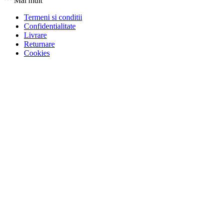
Mai mult
Termeni si conditii
Confidentialitate
Livrare
Returnare
Cookies